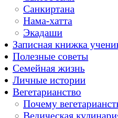
Санкиртана
Нама-хатта
Экадаши
Записная книжка учени
Полезные советы
Семейная жизнь
Личные истории
Вегетарианство
Почему вегетарианст
Ведическая кулинари