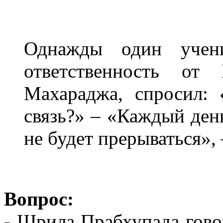
Однажды один учен
ответственность от
Махараджа, спросил:
связь?» – «Каждый день
не будет прерываться», 
Вопрос:
- Шрила Прабхупада гово