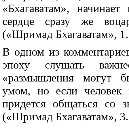
«Бхагаватам», начинает 
сердце сразу же воца
(«Шримад Бхагаватам», 1.
В одном из комментариев
эпоху слушать важн
«размышления могут б
умом, но если человек 
придется общаться со 
(«Шримад Бхагаватам», 3.