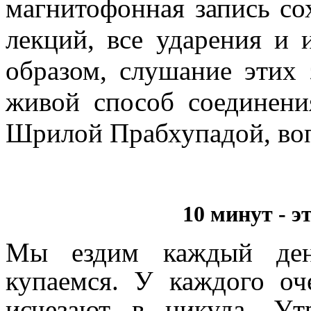
магнитофонная запись со
лекций, все ударения и
образом, слушание этих 
живой способ соединени
Шрилой Прабхупадой, воп
10 минут - э
Мы ездим каждый день
купаемся. У каждого оч
исчезают в никуда. У