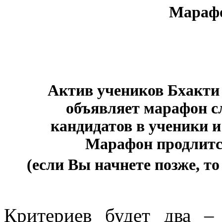
Марафо
Актив учеников Бхакт
объявляет марафон с
кандидатов в ученики 
Марафон продлит
(если Вы начнете позже, т
Критериев будет два –