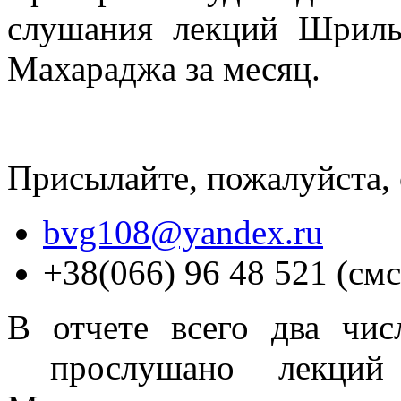
слушания лекций Шрил
Махараджа за месяц.
Присылайте, пожалуйста, 
bvg108@yandex.ru
+38(066) 96 48 521 (см
В отчете всего два чис
прослушано лекций 