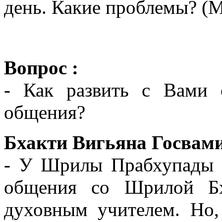
день. Какие проблемы? (М
Вопрос :
- Как развить с Вами 
общения?
Бхакти Вигьяна Госвами
- У Шрилы Прабхупады 
общения со Шрилой Бха
духовным учителем. Но,