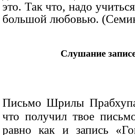
это. Так что, надо учитьс
большой любовью. (Семин
Слушание запис
Письмо Шрилы Прабхупа
что получил твое письмо
равно как и запись «Го