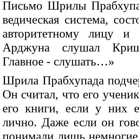
Письмо Шрилы Прабхупа
ведическая система, сост
авторитетному лицу и 
Арджуна слушал Кришн
Главное - слушать…»
Шрила Прабхупада подчер
Он считал, что его учени
его книги, если у них 
лично. Даже если он гов
понимали лишь немногие 