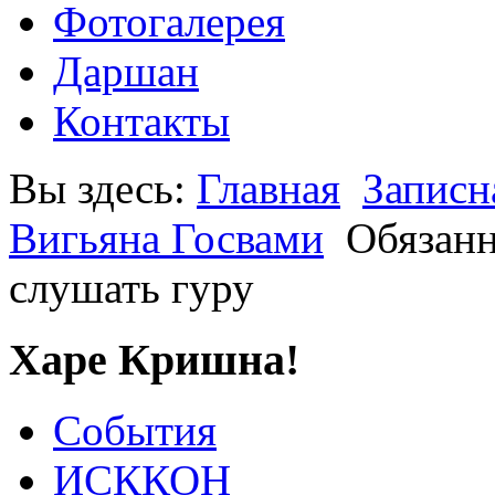
Фотогалерея
Даршан
Контакты
Вы здесь:
Главная
Записн
Вигьяна Госвами
Обязанн
слушать гуру
Харе Кришна!
События
ИСККОН