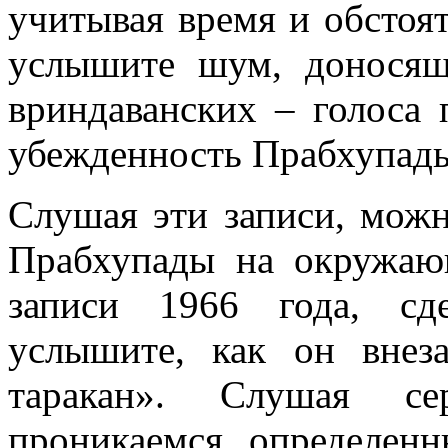
учитывая время и обстоят
услышите шум, доносящ
вриндаванских – голоса
убежденность Прабхупад
Слушая эти записи, мож
Прабхупады на окружаю
записи 1966 года, сд
услышите, как он внез
таракан». Слушая се
проникаемся определен