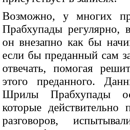
Возможно, у многих п
Прабхупады регулярно, 
он внезапно как бы начи
если бы преданный сам за
отвечать, помогая реш
этого преданного. Дан
Шрилы Прабхупады ос
которые действительно 
разговоров, испытыв