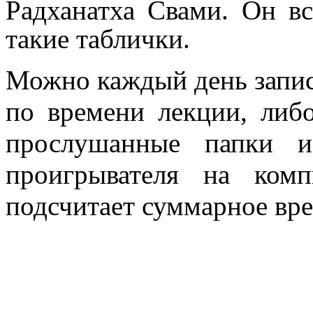
Радханатха Свами. Он вс
такие таблички.
Можно каждый день запис
по времени лекции, либ
прослушанные папки и
проигрывателя на ком
подсчитает суммарное вр