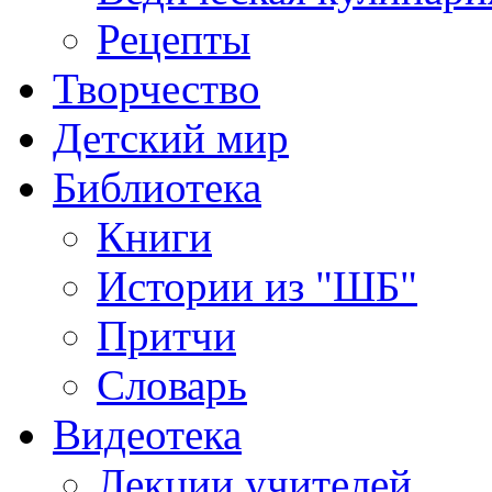
Рецепты
Творчество
Детский мир
Библиотека
Книги
Истории из "ШБ"
Притчи
Словарь
Видеотека
Лекции учителей