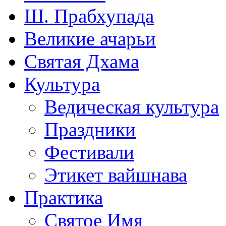
Ш. Прабхупада
Великие ачарьи
Святая Дхама
Культура
Ведическая культура
Праздники
Фестивали
Этикет вайшнава
Практика
Святое Имя