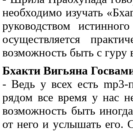
необходимо изучать «Бха
руководством истинного
осуществляется практи
возможность быть с гуру 
Бхакти Вигьяна Госвами
- Ведь у всех есть mp3-
рядом все время у нас н
возможность быть иногда
от него и услышать его.