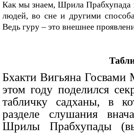
Как мы знаем, Шрила Прабхупада 
людей, во сне и другими способам
Ведь гуру – это внешнее проявлен
Табл
Бхакти Вигьяна Госвами 
этом году поделился сек
табличку садханы, в к
разделе слушания внач
Шрилы Прабхупады (в