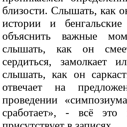
близости. Слышать, как о
истории и бенгальски
объяснить важные мо
слышать, как он смее
сердиться, замолкает и
слышать, как он саркас
отвечает на предлож
проведении «симпозиума
сработает», - всё это
присутствует в записях.