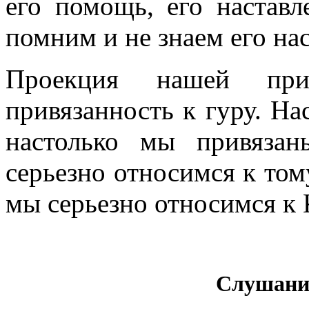
его помощь, его наставл
помним и не знаем его на
Проекция нашей пр
привязанность к гуру. На
настолько мы привяза
серьезно относимся к тому
мы серьезно относимся к
Слушание