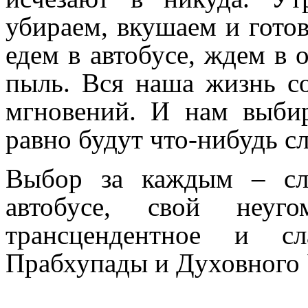
убираем, вкушаем и готов
едем в автобусе, ждем в
пыль. Вся наша жизнь со
мгновений. И нам выбир
равно будут что-нибудь с
Выбор за каждым – сл
автобусе, свой неу
трансцендентное и с
Прабхупады и Духовного 