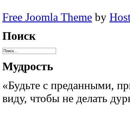
Free Joomla Theme
by
Host
Поиск
Мудрость
«Будьте с преданными, пр
виду, чтобы не делать ду