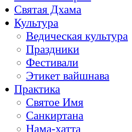
Святая Дхама
Культура
Ведическая культура
Праздники
Фестивали
Этикет вайшнава
Практика
Святое Имя
Санкиртана
Нама-хатта