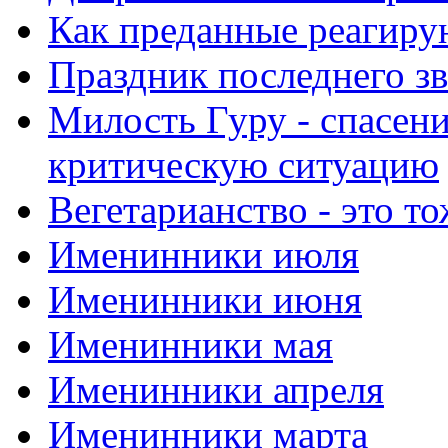
Как преданные реагиру
Праздник последнего зв
Милость Гуру - спасени
критическую ситуацию
Вегетарианство - это то
Именинники июля
Именинники июня
Именинники мая
Именинники апреля
Именинники марта