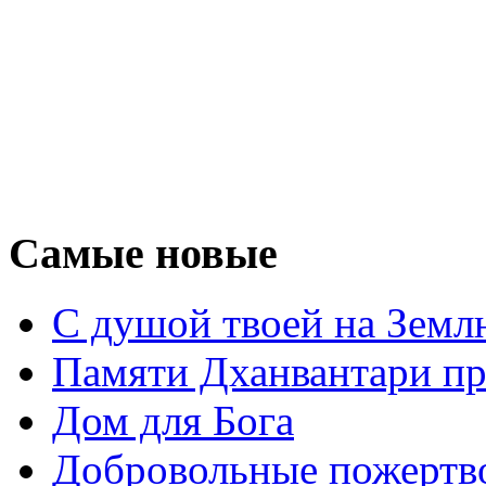
Самые новые
С душой твоей на Земл
Памяти Дханвантари пр
Дом для Бога
Добровольные пожертв