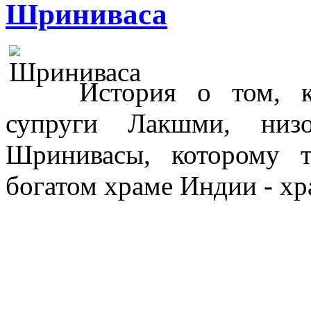
Шриниваса
История о том, 
супруги Лакшми, ни
Шринивасы, которому 
богатом храме Индии - хр