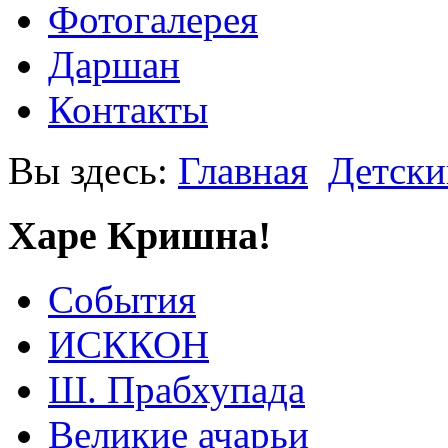
Фотогалерея
Даршан
Контакты
Вы здесь:
Главная
Детски
Харе Кришна!
События
ИСККОН
Ш. Прабхупада
Великие ачарьи