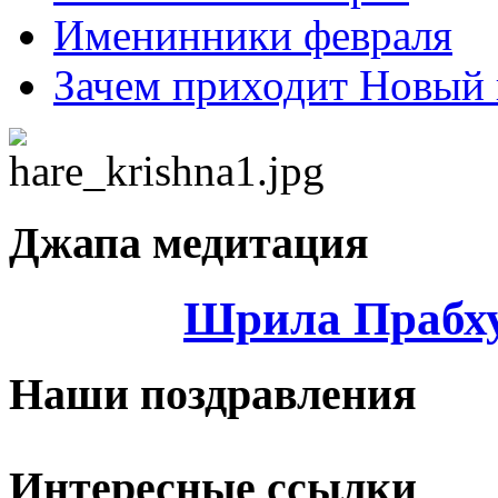
Именинники февраля
Зачем приходит Новый 
Джапа медитация
Шрила Прабху
Наши поздравления
Интересные ссылки