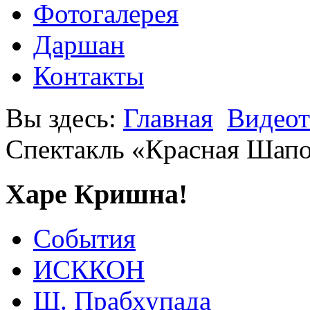
Фотогалерея
Даршан
Контакты
Вы здесь:
Главная
Видеот
Спектакль «Красная Шапо
Харе Кришна!
События
ИСККОН
Ш. Прабхупада