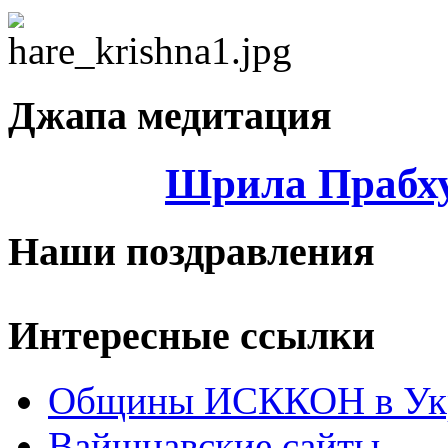
Джапа медитация
Шрила Прабху
Наши поздравления
Интересные ссылки
Общины ИСККОН в Укр
Вайшнавские сайты