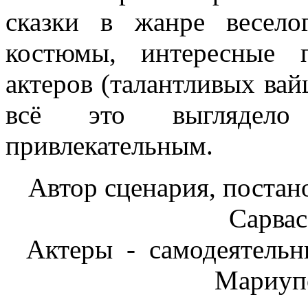
сказки в жанре весел
костюмы, интересные 
актеров (талантливых ва
всё это выглядел
привлекательным.
Автор сценария, постан
Сарвас
Актеры - самодеятельн
Мариупо