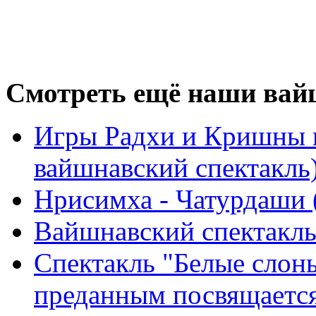
Смотреть ещё наши вайш
Игры Радхи и Кришны в
вайшнавский спектакль
Нрисимха - Чатурдаши 
Вайшнавский спектакль
Спектакль "Белые слон
преданным посвящаетс