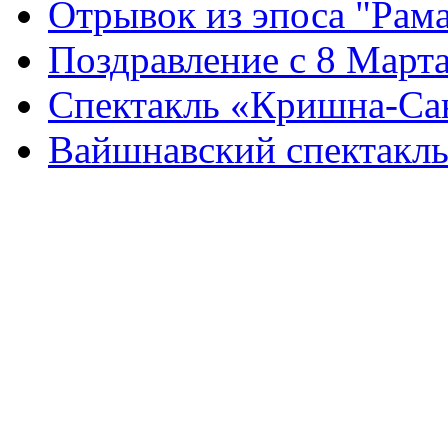
Отрывок из эпоса "Рама
Поздравление с 8 Марта
Спектакль «Кришна-Сан
Вайшнавский спектакль
вайшнавский спектакль, 
проповедь в сознании Кр
вайшнавский спектакль, 
проповедь в созна