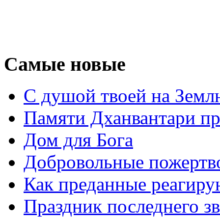
Самые новые
С душой твоей на Земл
Памяти Дханвантари пр
Дом для Бога
Добровольные пожертв
Как преданные реагиру
Праздник последнего зв