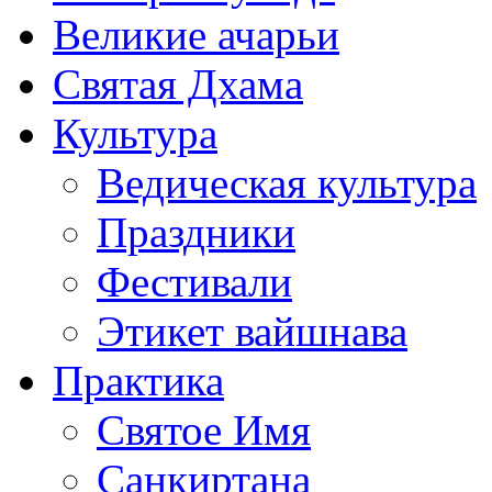
Великие ачарьи
Святая Дхама
Культура
Ведическая культура
Праздники
Фестивали
Этикет вайшнава
Практика
Святое Имя
Санкиртана