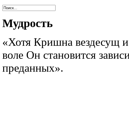
Мудрость
«Хотя Кришна вездесущ и 
воле Он становится зави
преданных».