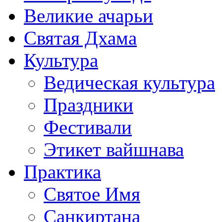
Великие ачарьи
Святая Дхама
Культура
Ведическая культура
Праздники
Фестивали
Этикет вайшнава
Практика
Святое Имя
Санкиртана