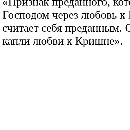
«Признак преданного, ко
Господом через любовь к Н
считает себя преданным. О
капли любви к Кришне».