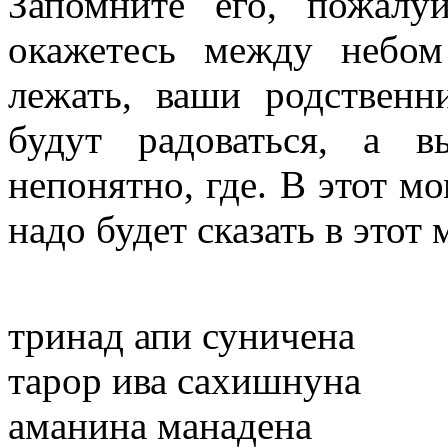
Запомните его, пожалу
окажетесь между небом
лежать, ваши родственн
будут радоваться, а в
непонятно, где. В этот мо
надо будет сказать в этот
тринад апи суничена
тарор ива сахишнуна
аманина манадена