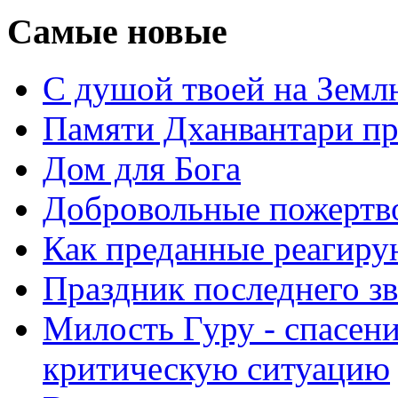
Самые новые
С душой твоей на Земл
Памяти Дханвантари пр
Дом для Бога
Добровольные пожертв
Как преданные реагиру
Праздник последнего зв
Милость Гуру - спасени
критическую ситуацию