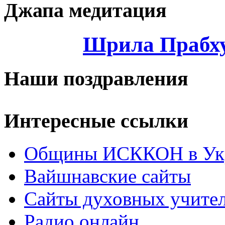
Джапа медитация
Шрила Прабху
Наши поздравления
Интересные ссылки
Общины ИСККОН в Укр
Вайшнавские сайты
Сайты духовных учите
Радио онлайн