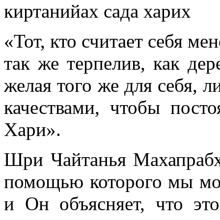
киртанийах сада харих
«Тот, кто считает себя ме
так же терпелив, как дер
желая того же для себя, 
качествами, чтобы посто
Хари».
Шри Чайтанья Махапрабху
помощью которого мы мо
и Он объясняет, что эт