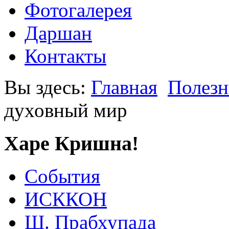
Фотогалерея
Даршан
Контакты
Вы здесь:
Главная
Полезн
духовный мир
Харе Кришна!
События
ИСККОН
Ш. Прабхупада