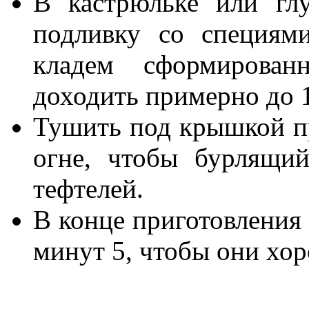
В кастрюльке или глу
подливку со специям
кладем сформирова
доходить примерно до 1
Тушить под крышкой п
огне, чтобы бурлящи
тефтелей.
В конце приготовления 
минут 5, чтобы они хор