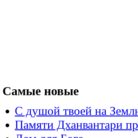
Самые новые
С душой твоей на Земл
Памяти Дханвантари пр