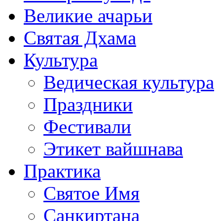
Великие ачарьи
Святая Дхама
Культура
Ведическая культура
Праздники
Фестивали
Этикет вайшнава
Практика
Святое Имя
Санкиртана