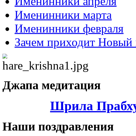
Именинники апреля
Именинники марта
Именинники февраля
Зачем приходит Новый 
Джапа медитация
Шрила Прабху
Наши поздравления