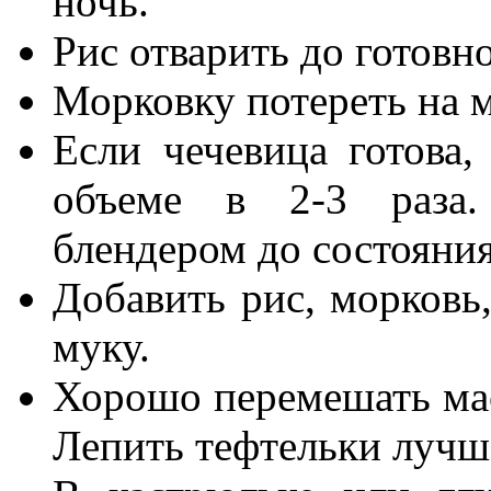
ночь.
Рис отварить до готовн
Морковку потереть на 
Если чечевица готова,
объеме в 2-3 раза.
блендером до состояни
Добавить рис, морковь,
муку.
Хорошо перемешать мас
Лепить тефтельки лучш