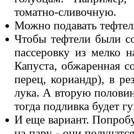
томатно-сливочную.
Можно подавать тефтел
Чтобы тефтели были с
пассеровку из мелко н
Капуста, обжаренная с
перец, кориандр), в ре
лука. А вторую половин
тогда подливка будет гу
И еще вариант. Попробу
на пару - они получатс