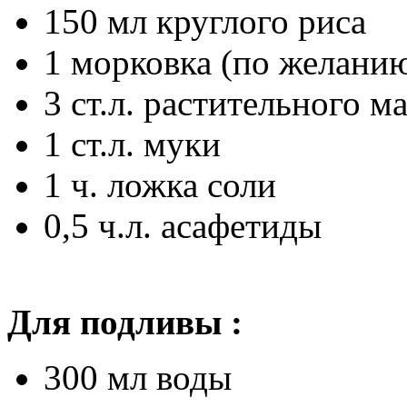
150 мл круглого риса
1 морковка (по желани
3 ст.л. растительного м
1 ст.л. муки
1 ч. ложка соли
0,5 ч.л. асафетиды
Для подливы :
300 мл воды