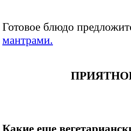
Готовое блюдо предложит
мантрами.
ПРИЯТНО
Какие еще вегетарианск