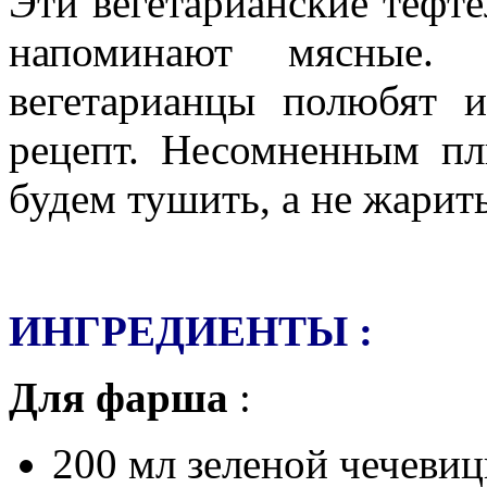
Эти вегетарианские тефте
напоминают мясные
вегетарианцы полюбят 
рецепт. Несомненным пл
будем тушить, а не жарить
ИНГРЕДИЕНТЫ :
Для фарша
:
200 мл зеленой чечеви