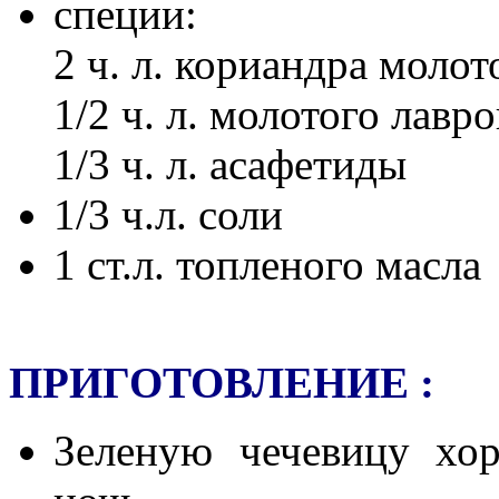
специи:
2 ч. л. кориандра молот
1/2 ч. л. молотого лавро
1/3 ч. л. асафетиды
1/3 ч.л. соли
1 ст.л. топленого масла
ПРИГОТОВЛЕНИЕ :
Зеленую чечевицу хо