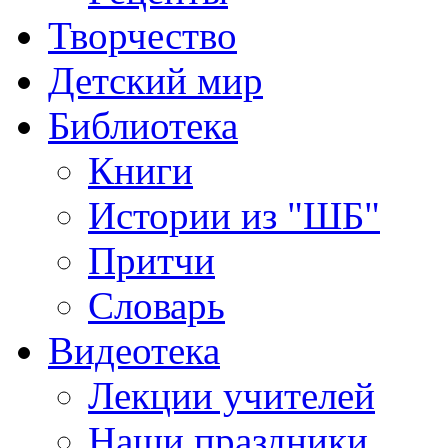
Творчество
Детский мир
Библиотека
Книги
Истории из "ШБ"
Притчи
Словарь
Видеотека
Лекции учителей
Наши праздники