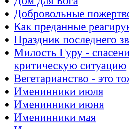
Дом для Бога
Добровольные пожертв
Как преданные реагиру
Праздник последнего зв
Милость Гуру - спасени
критическую ситуацию
Вегетарианство - это то
Именинники июля
Именинники июня
Именинники мая