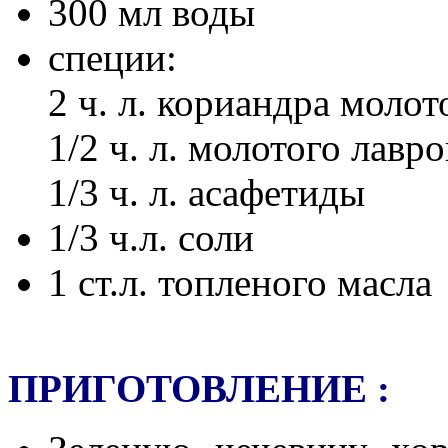
300 мл воды
специи:
2 ч. л. кориандра молот
1/2 ч. л. молотого лавро
1/3 ч. л. асафетиды
1/3 ч.л. соли
1 ст.л. топленого масла
ПРИГОТОВЛЕНИЕ :