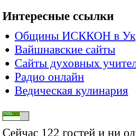
Интересные ссылки
Общины ИСККОН в Укр
Вайшнавские сайты
Сайты духовных учите
Радио онлайн
Ведическая кулинария
Сейчас 122 гостей и ни о