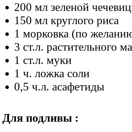
200 мл зеленой чечеви
150 мл круглого риса
1 морковка (по желани
3 ст.л. растительного м
1 ст.л. муки
1 ч. ложка соли
0,5 ч.л. асафетиды
Для подливы :