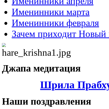
Именинники апреля
Именинники марта
Именинники февраля
Зачем приходит Новый 
Джапа медитация
Шрила Прабху
Наши поздравления