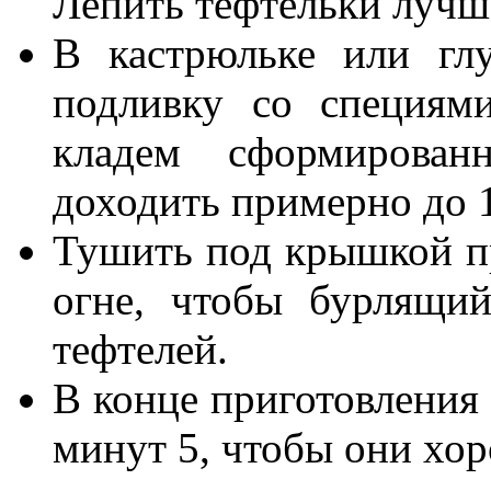
Лепить тефтельки лучш
В кастрюльке или глу
подливку со специям
кладем сформирова
доходить примерно до 1
Тушить под крышкой п
огне, чтобы бурлящи
тефтелей.
В конце приготовления 
минут 5, чтобы они хор