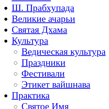
Ш. Прабхупада
Великие ачарьи
Святая Дхама
Культура
Ведическая культура
Праздники
Фестивали
Этикет вайшнава
Практика
Святое Имя