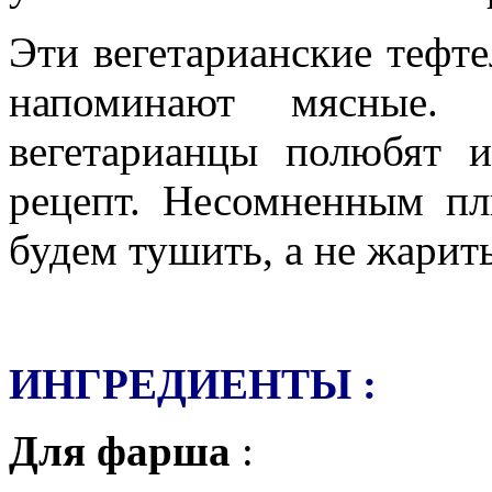
Эти вегетарианские тефте
напоминают мясные
вегетарианцы полюбят 
рецепт. Несомненным пл
будем тушить, а не жарить
ИНГРЕДИЕНТЫ :
Для фарша
: