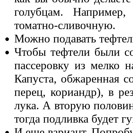
голубцам. Например
томатно-сливочную.
Можно подавать тефтел
Чтобы тефтели были с
пассеровку из мелко н
Капуста, обжаренная с
перец, кориандр), в ре
лука. А вторую половин
тогда подливка будет гу
И еще вариант. Попробу