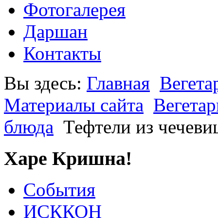
Фотогалерея
Даршан
Контакты
Вы здесь:
Главная
Вегета
Материалы сайта
Вегетар
блюда
Тефтели из чечеви
Харе Кришна!
События
ИСККОН