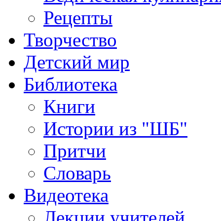
Рецепты
Творчество
Детский мир
Библиотека
Книги
Истории из "ШБ"
Притчи
Словарь
Видеотека
Лекции учителей