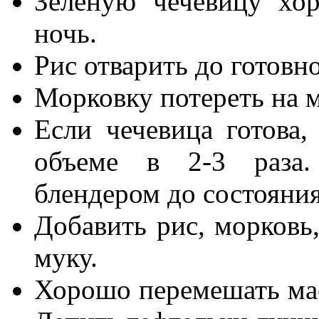
Зеленую чечевицу хо
ночь.
Рис отварить до готовн
Морковку потереть на 
Если чечевица готова,
объеме в 2-3 раза.
блендером до состояни
Добавить рис, морковь,
муку.
Хорошо перемешать мас