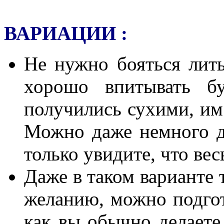
ВАРИАЦИИ :
Не нужно бояться лить
хорошо впитывать б
получились сухими, им
Можно даже немного до
только увидите, что вес
Даже в таком варианте 
желанию, можно подгот
как вы обычно делает