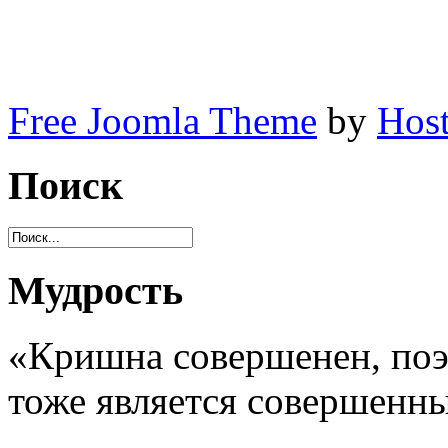
Free Joomla Theme
by
Host
Поиск
Мудрость
«Кришна совершенен, поэт
тоже является совершенн