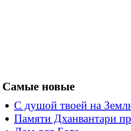
Самые новые
С душой твоей на Земл
Памяти Дханвантари пр