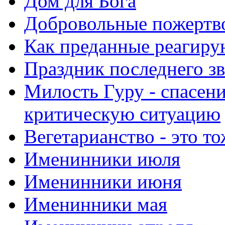
Дом для Бога
Добровольные пожертв
Как преданные реагиру
Праздник последнего зв
Милость Гуру - спасени
критическую ситуацию
Вегетарианство - это то
Именинники июля
Именинники июня
Именинники мая