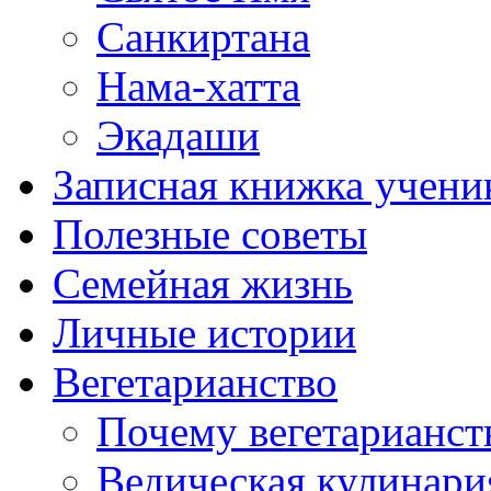
Санкиртана
Нама-хатта
Экадаши
Записная книжка учени
Полезные советы
Семейная жизнь
Личные истории
Вегетарианство
Почему вегетарианст
Ведическая кулинари