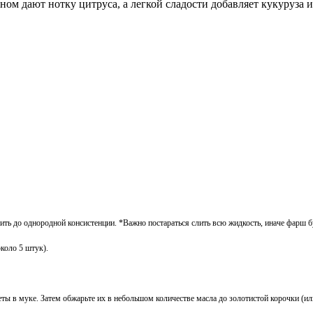
ном дают нотку цитруса, а легкой сладости добавляет кукуруза и
ить до однородной консистенции. *Важно постараться слить всю жидкость, иначе фарш б
коло 5 штук).
еты в муке. Затем обжарьте их в небольшом количестве масла до золотистой корочки (ил