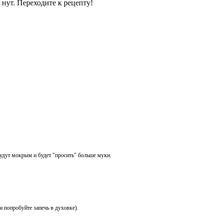
 нут. Переходите к рецепту!
удут мокрым и будет "просить" больше муки.
и попробуйте запечь в духовке).