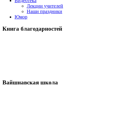
Видеотека
Лекции учителей
Наши праздники
Юмор
Книга благодарностей
Вайшнавская школа