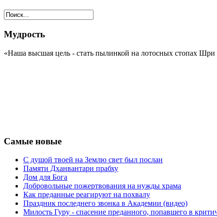
Мудрость
«Наша высшая цель - стать пылинкой на лотосных стопах Шри 
Самые новые
С душой твоей на Землю свет был послан
Памяти Дханвантари прабху
Дом для Бога
Добровольные пожертвования на нужды храма
Как преданные реагируют на похвалу
Праздник последнего звонка в Академии (видео)
Милость Гуру - спасение преданного, попавшего в крит