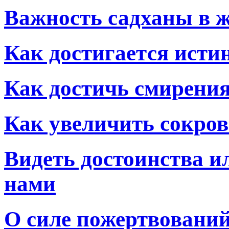
Важность садханы в 
Как достигается исти
Как достичь смирени
Как увеличить сокро
Видеть достоинства и
нами
О силе пожертвований