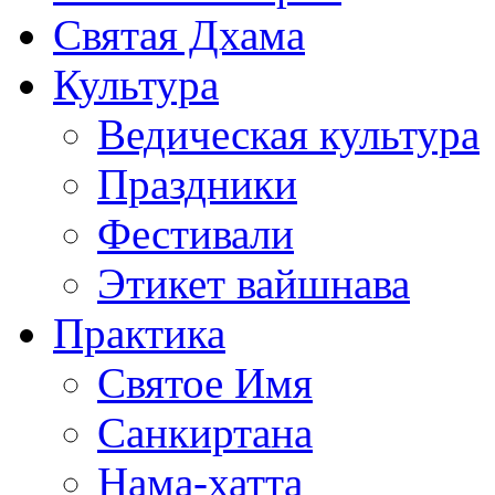
Святая Дхама
Культура
Ведическая культура
Праздники
Фестивали
Этикет вайшнава
Практика
Святое Имя
Санкиртана
Нама-хатта