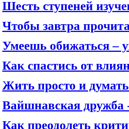
Шесть ступеней изуч
Чтобы завтра прочита
Умеешь обижаться – 
Как спастись от влия
Жить просто и думат
Вайшнавская дружба -
Как преодолеть крити