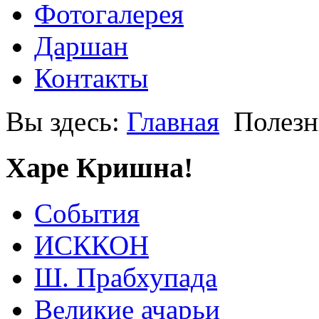
Фотогалерея
Даршан
Контакты
Вы здесь:
Главная
Полезн
Харе Кришна!
События
ИСККОН
Ш. Прабхупада
Великие ачарьи