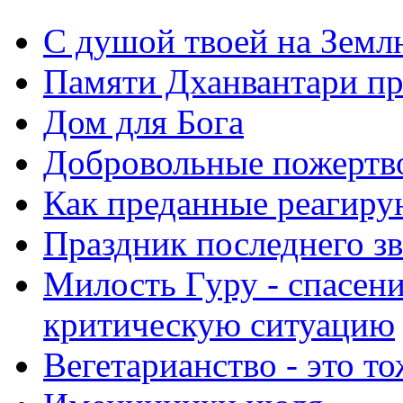
С душой твоей на Земл
Памяти Дханвантари пр
Дом для Бога
Добровольные пожертв
Как преданные реагиру
Праздник последнего зв
Милость Гуру - спасени
критическую ситуацию
Вегетарианство - это то