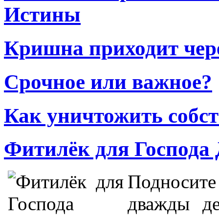
Истины
Кришна приходит чере
Срочное или важное?
Как уничтожить собс
Фитилёк для Господа
Подносите
дважды де