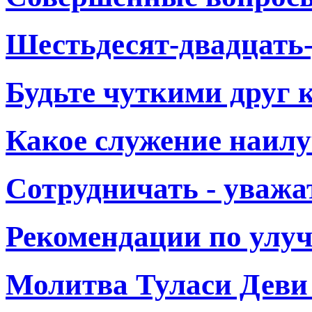
Шестьдесят-двадцать
Будьте чуткими друг к
Какое служение наил
Сотрудничать - уважа
Рекомендации по улу
Молитва Туласи Деви 