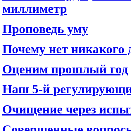
миллиметр
Проповедь уму
Почему нет никакого 
Оценим прошлый год
Наш 5-й регулирующ
Очищение через испы
Совершенные вопросы