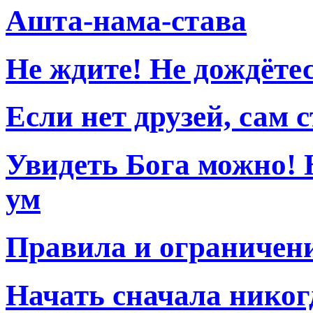
Ашта-нама-става
Не ждите! Не дождётес
Если нет друзей, сам 
Увидеть Бога можно! 
ум
Правила и ограничен
Начать сначала никог