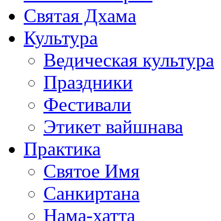
Святая Дхама
Культура
Ведическая культура
Праздники
Фестивали
Этикет вайшнава
Практика
Святое Имя
Санкиртана
Нама-хатта