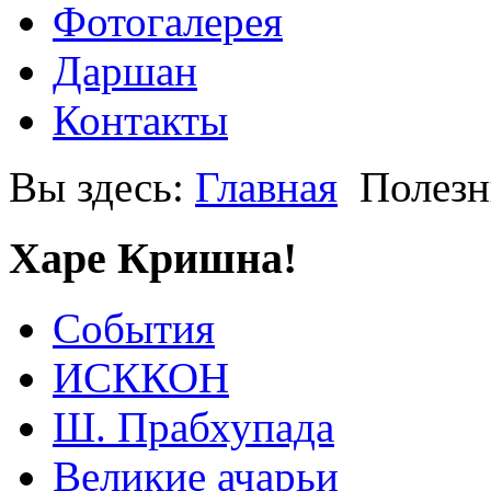
Фотогалерея
Даршан
Контакты
Вы здесь:
Главная
Полезн
Харе Кришна!
События
ИСККОН
Ш. Прабхупада
Великие ачарьи