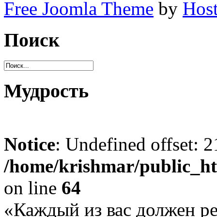
Free Joomla Theme
by
Host
Поиск
Мудрость
Notice
: Undefined offset: 2
/home/krishmar/public_h
on line
64
«Каждый из вас должен ре