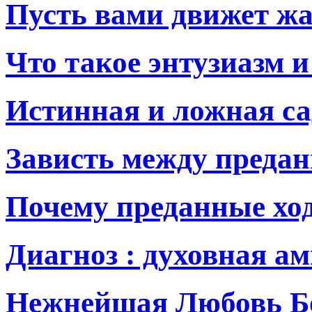
Пусть вами движет ж
Что такое энтузиазм и
Истинная и ложная са
Зависть между преда
Почему преданные ход
Диагноз : духовная а
Нежнейшая Любовь Б