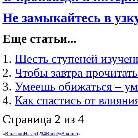
Не замыкайтесь в узк
Еще статьи...
Шесть ступеней изучен
Чтобы завтра прочитать
Умеешь обижаться – ум
Как спастись от влияни
Страница 2 из 4
«
В начало
Назад
1
2
3
4
Вперёд
В конец
»