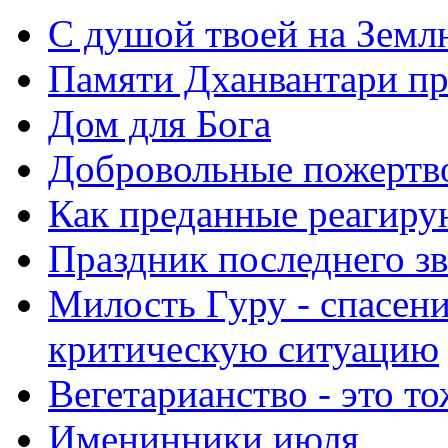
С душой твоей на Земл
Памяти Дханвантари пр
Дом для Бога
Добровольные пожертв
Как преданные реагиру
Праздник последнего зв
Милость Гуру - спасени
критическую ситуацию
Вегетарианство - это то
Именинники июля