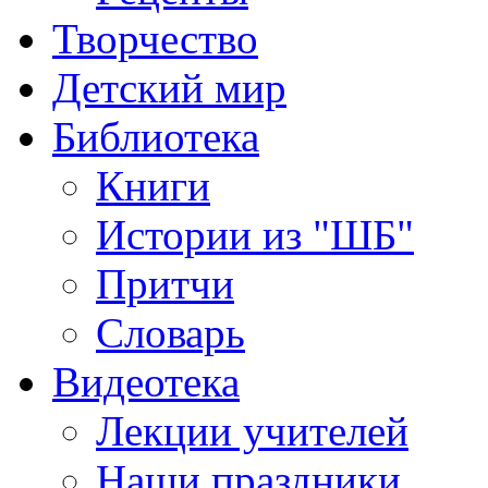
Творчество
Детский мир
Библиотека
Книги
Истории из "ШБ"
Притчи
Словарь
Видеотека
Лекции учителей
Наши праздники