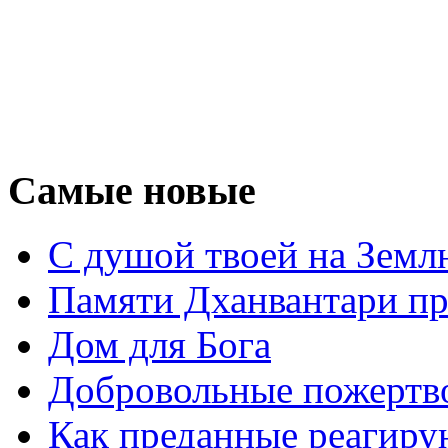
Самые новые
С душой твоей на Земл
Памяти Дханвантари пр
Дом для Бога
Добровольные пожертв
Как преданные реагиру