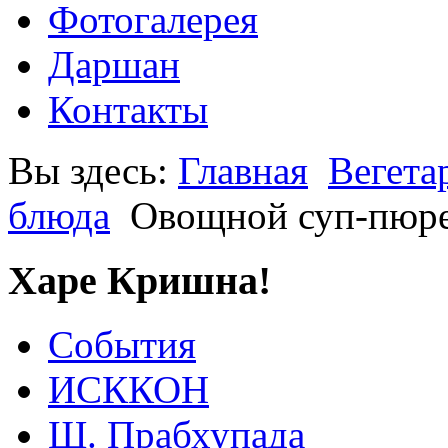
Фотогалерея
Даршан
Контакты
Вы здесь:
Главная
Вегета
блюда
Овощной суп-пюре
Харе Кришна!
События
ИСККОН
Ш. Прабхупада