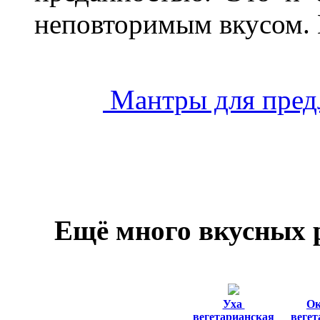
неповторимым вкусом. 
Мантры для пред
Ещё много вкусных р
Уха
О
вегетарианская
вегет