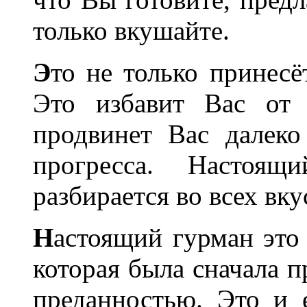
только вкушайте.
Э
то не только принесё
Это избавит Вас от 
продвинет Вас далеко
прогресса. Настоя
разбирается во всех вк
Н
астоящий гурман это 
которая была сначала 
преданностью. Это и 