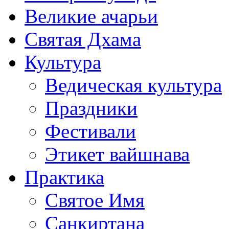
Великие ачарьи
Святая Дхама
Культура
Ведическая культура
Праздники
Фестивали
Этикет вайшнава
Практика
Святое Имя
Санкиртана