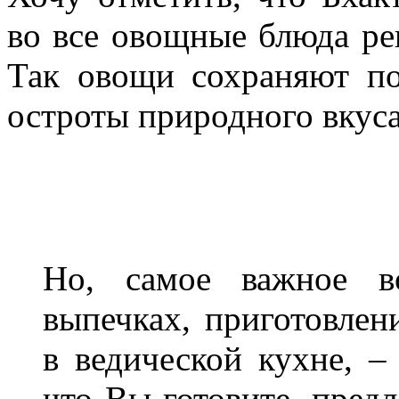
во все овощные блюда рек
Так овощи сохраняют по
остроты природного вкуса
Но, самое важное в
выпечках, приготовлени
в ведической кухне, 
что Вы готовите, предл