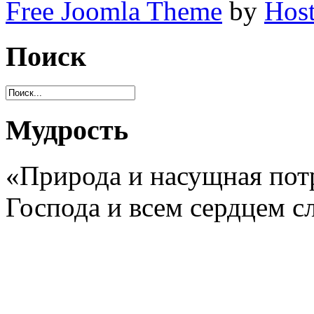
Free Joomla Theme
by
Host
Поиск
Мудрость
«Природа и насущная потр
Господа и всем сердцем с