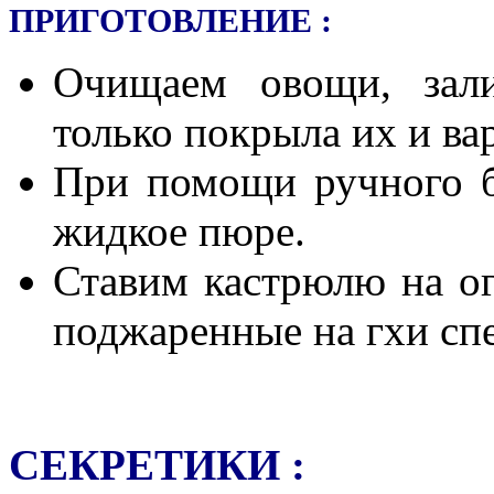
ПРИГОТОВЛЕНИЕ :
Очищаем овощи, зали
только покрыла их и ва
При помощи ручного б
жидкое пюре.
Ставим кастрюлю на ог
поджаренные на гхи спе
СЕКРЕТИКИ :