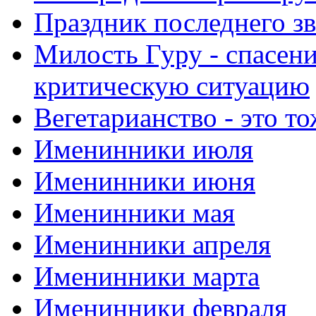
Праздник последнего зв
Милость Гуру - спасени
критическую ситуацию
Вегетарианство - это то
Именинники июля
Именинники июня
Именинники мая
Именинники апреля
Именинники марта
Именинники февраля