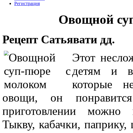
Регистрация
Овощной суп
Рецепт Сатьявати дд.
Этот несло
детям и в
которые н
овощи, он понравитс
приготовлении можно 
Тыкву, кабачки, паприку,